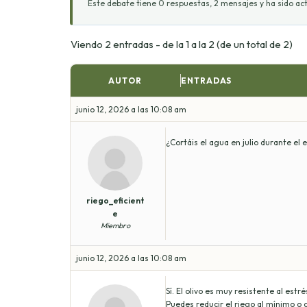
Este debate tiene 0 respuestas, 2 mensajes y ha sido act
Viendo 2 entradas - de la 1 a la 2 (de un total de 2)
AUTOR
ENTRADAS
junio 12, 2026 a las 10:08 am
¿Cortáis el agua en julio durante el
riego_eficient
e
Miembro
junio 12, 2026 a las 10:08 am
Sí. El olivo es muy resistente al est
Puedes reducir el riego al mínimo o 