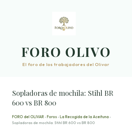
Saltar
al
contenido
FORO OLIVO
El foro de los trabajadores del Olivar
Sopladoras de mochila: Stihl BR
600 vs BR 800
FORO del OLIVAR
›
Foros
›
La Recogida de la Aceituna
›
Sopladoras de mochila: Stihl BR 600 vs BR 800