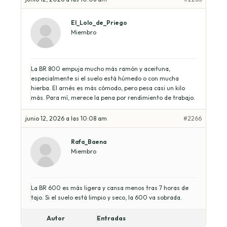
El_Lolo_de_Priego
Miembro
La BR 800 empuja mucho más ramón y aceituna,
especialmente si el suelo está húmedo o con mucha
hierba. El arnés es más cómodo, pero pesa casi un kilo
más. Para mí, merece la pena por rendimiento de trabajo.
junio 12, 2026 a las 10:08 am
#2266
Rafa_Baena
Miembro
La BR 600 es más ligera y cansa menos tras 7 horas de
tajo. Si el suelo está limpio y seco, la 600 va sobrada.
Autor
Entradas