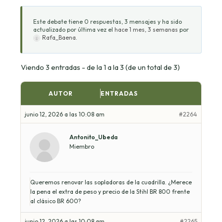
Este debate tiene 0 respuestas, 3 mensajes y ha sido
actualizado por última vez el
hace 1 mes, 3 semanas
por
Rafa_Baena
.
Viendo 3 entradas - de la 1 a la 3 (de un total de 3)
AUTOR
ENTRADAS
junio 12, 2026 a las 10:08 am
#2264
Antonito_Ubeda
Miembro
Queremos renovar las sopladoras de la cuadrilla. ¿Merece
la pena el extra de peso y precio de la Stihl BR 800 frente
al clásico BR 600?
junio 12, 2026 a las 10:08 am
#2265