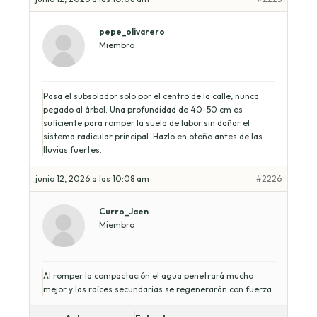
pepe_olivarero
Miembro
Pasa el subsolador solo por el centro de la calle, nunca
pegado al árbol. Una profundidad de 40-50 cm es
suficiente para romper la suela de labor sin dañar el
sistema radicular principal. Hazlo en otoño antes de las
lluvias fuertes.
junio 12, 2026 a las 10:08 am
#2226
Curro_Jaen
Miembro
Al romper la compactación el agua penetrará mucho
mejor y las raíces secundarias se regenerarán con fuerza.