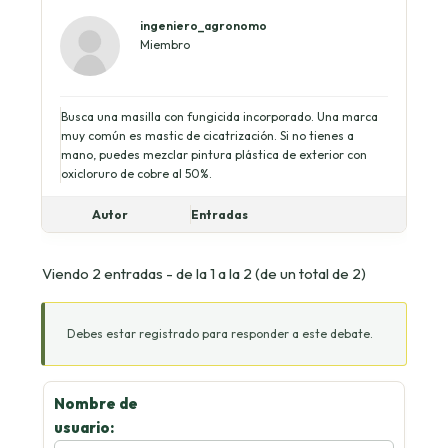
ingeniero_agronomo
Miembro
Busca una masilla con fungicida incorporado. Una marca
muy común es mastic de cicatrización. Si no tienes a
mano, puedes mezclar pintura plástica de exterior con
oxicloruro de cobre al 50%.
Autor
Entradas
Viendo 2 entradas - de la 1 a la 2 (de un total de 2)
Debes estar registrado para responder a este debate.
Nombre de
usuario: