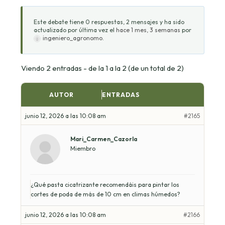
Este debate tiene 0 respuestas, 2 mensajes y ha sido
actualizado por última vez el
hace 1 mes, 3 semanas
por
ingeniero_agronomo
.
Viendo 2 entradas - de la 1 a la 2 (de un total de 2)
AUTOR
ENTRADAS
junio 12, 2026 a las 10:08 am
#2165
Mari_Carmen_Cazorla
Miembro
¿Qué pasta cicatrizante recomendáis para pintar los
cortes de poda de más de 10 cm en climas húmedos?
junio 12, 2026 a las 10:08 am
#2166