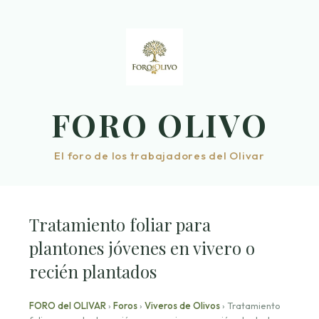
Saltar
al
contenido
FORO OLIVO
El foro de los trabajadores del Olivar
Tratamiento foliar para
plantones jóvenes en vivero o
recién plantados
FORO del OLIVAR
›
Foros
›
Viveros de Olivos
›
Tratamiento