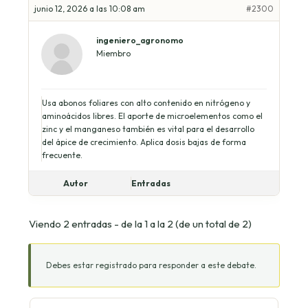
junio 12, 2026 a las 10:08 am
#2300
ingeniero_agronomo
Miembro
Usa abonos foliares con alto contenido en nitrógeno y
aminoácidos libres. El aporte de microelementos como el
zinc y el manganeso también es vital para el desarrollo
del ápice de crecimiento. Aplica dosis bajas de forma
frecuente.
Autor
Entradas
Viendo 2 entradas - de la 1 a la 2 (de un total de 2)
Debes estar registrado para responder a este debate.