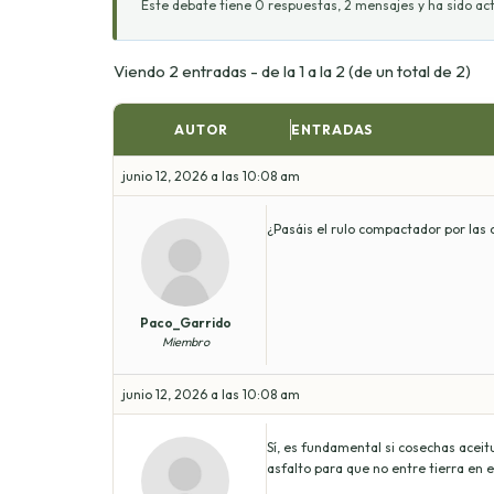
Este debate tiene 0 respuestas, 2 mensajes y ha sido act
Viendo 2 entradas - de la 1 a la 2 (de un total de 2)
AUTOR
ENTRADAS
junio 12, 2026 a las 10:08 am
¿Pasáis el rulo compactador por las 
Paco_Garrido
Miembro
junio 12, 2026 a las 10:08 am
Sí, es fundamental si cosechas aceit
asfalto para que no entre tierra en el