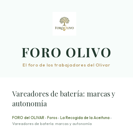
Saltar
al
contenido
FORO OLIVO
El foro de los trabajadores del Olivar
Vareadores de batería: marcas y
autonomía
FORO del OLIVAR
›
Foros
›
La Recogida de la Aceituna
›
Vareadores de batería: marcas y autonomía