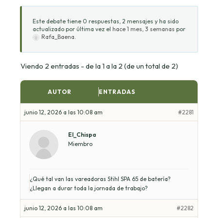
Este debate tiene 0 respuestas, 2 mensajes y ha sido
actualizado por última vez el
hace 1 mes, 3 semanas
por
Rafa_Baena
.
Viendo 2 entradas - de la 1 a la 2 (de un total de 2)
AUTOR
ENTRADAS
junio 12, 2026 a las 10:08 am
#2281
El_Chispa
Miembro
¿Qué tal van las vareadoras Stihl SPA 65 de batería?
¿Llegan a durar toda la jornada de trabajo?
junio 12, 2026 a las 10:08 am
#2282