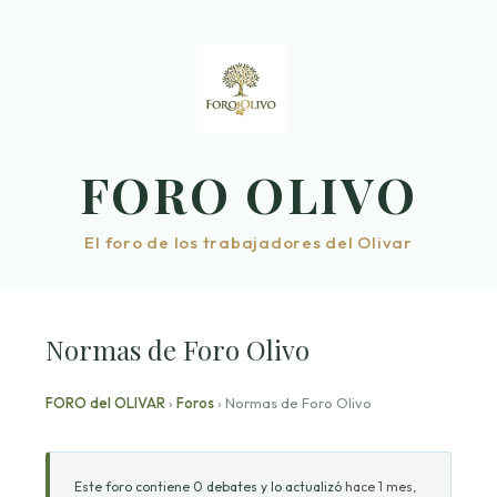
Saltar
al
contenido
FORO OLIVO
El foro de los trabajadores del Olivar
Normas de Foro Olivo
FORO del OLIVAR
›
Foros
›
Normas de Foro Olivo
Este foro contiene 0 debates y lo actualizó
hace 1 mes,