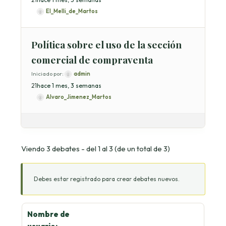
El_Melli_de_Martos
Política sobre el uso de la sección
comercial de compraventa
Iniciado por:
admin
2
1
hace 1 mes, 3 semanas
Alvaro_Jimenez_Martos
Viendo 3 debates - del 1 al 3 (de un total de 3)
Debes estar registrado para crear debates nuevos.
Nombre de