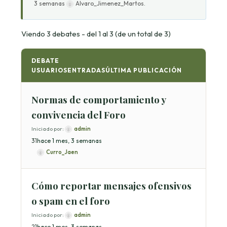
3 semanas
Alvaro_Jimenez_Martos
.
Viendo 3 debates - del 1 al 3 (de un total de 3)
DEBATE
USUARIOS
ENTRADAS
ÚLTIMA PUBLICACIÓN
Normas de comportamiento y
convivencia del Foro
Iniciado por:
admin
3
1
hace 1 mes, 3 semanas
Curro_Jaen
Cómo reportar mensajes ofensivos
o spam en el foro
Iniciado por:
admin
2
1
hace 1 mes, 3 semanas