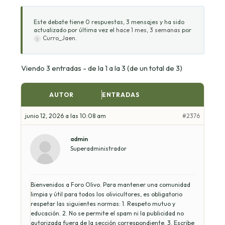
Este debate tiene 0 respuestas, 3 mensajes y ha sido
actualizado por última vez el
hace 1 mes, 3 semanas
por
Curro_Jaen
.
Viendo 3 entradas - de la 1 a la 3 (de un total de 3)
AUTOR
ENTRADAS
junio 12, 2026 a las 10:08 am
#2376
admin
Superadministrador
Bienvenidos a Foro Olivo. Para mantener una comunidad
limpia y útil para todos los olivicultores, es obligatorio
respetar las siguientes normas: 1. Respeto mutuo y
educación. 2. No se permite el spam ni la publicidad no
autorizada fuera de la sección correspondiente. 3. Escribe