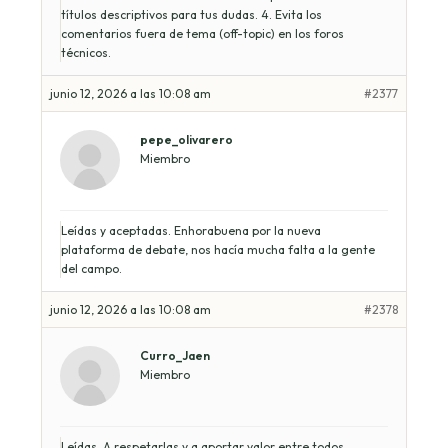
títulos descriptivos para tus dudas. 4. Evita los
comentarios fuera de tema (off-topic) en los foros
técnicos.
junio 12, 2026 a las 10:08 am
#2377
pepe_olivarero
Miembro
Leídas y aceptadas. Enhorabuena por la nueva
plataforma de debate, nos hacía mucha falta a la gente
del campo.
junio 12, 2026 a las 10:08 am
#2378
Curro_Jaen
Miembro
Leídas. A respetarlas y a aportar valor entre todos.