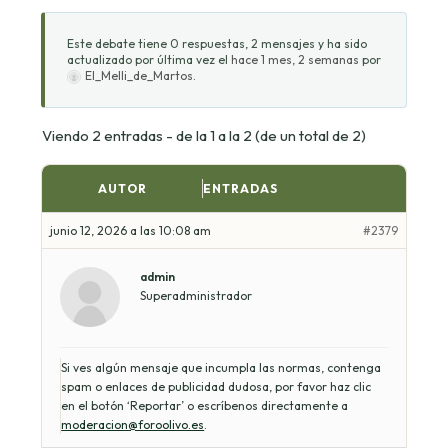
Este debate tiene 0 respuestas, 2 mensajes y ha sido
actualizado por última vez el
hace 1 mes, 2 semanas
por
El_Melli_de_Martos
.
Viendo 2 entradas - de la 1 a la 2 (de un total de 2)
AUTOR
ENTRADAS
junio 12, 2026 a las 10:08 am
#2379
admin
Superadministrador
Si ves algún mensaje que incumpla las normas, contenga
spam o enlaces de publicidad dudosa, por favor haz clic
en el botón ‘Reportar’ o escríbenos directamente a
moderacion@foroolivo.es
.