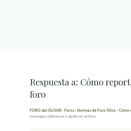
Saltar
al
contenido
Respuesta a: Cómo reporta
foro
FORO del OLIVAR
›
Foros
›
Normas de Foro Olivo
›
Cómo r
mensajes ofensivos o spam en el foro