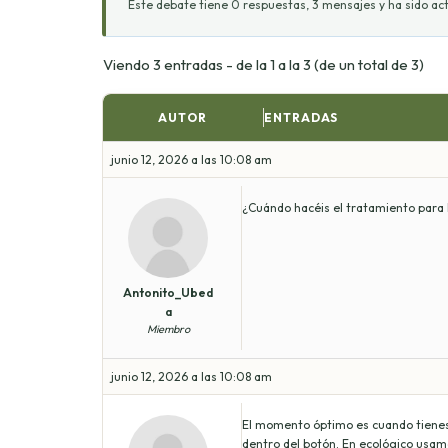
Este debate tiene 0 respuestas, 3 mensajes y ha sido act
Viendo 3 entradas - de la 1 a la 3 (de un total de 3)
AUTOR
ENTRADAS
junio 12, 2026 a las 10:08 am
¿Cuándo hacéis el tratamiento para 
Antonito_Ubed
a
Miembro
junio 12, 2026 a las 10:08 am
El momento óptimo es cuando tienes u
dentro del botón. En ecológico usam