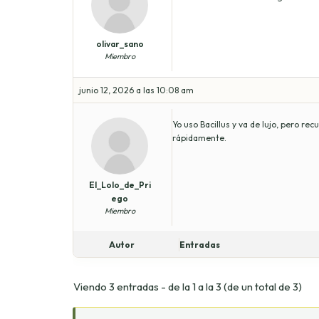
olivar_sano
Miembro
junio 12, 2026 a las 10:08 am
Yo uso Bacillus y va de lujo, pero re
rápidamente.
El_Lolo_de_Pri
ego
Miembro
Autor
Entradas
Viendo 3 entradas - de la 1 a la 3 (de un total de 3)