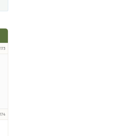
173
174