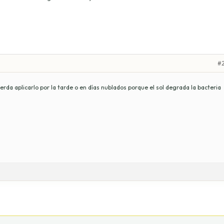
#2
cuerda aplicarlo por la tarde o en días nublados porque el sol degrada la bacteria